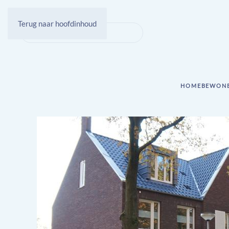
Terug naar hoofdinhoud
HOME
BEWON