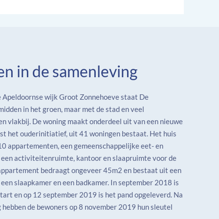
n in de samenleving
e Apeldoornse wijk Groot Zonnehoeve staat De
idden in het groen, maar met de stad en veel
en vlakbij. De woning maakt onderdeel uit van een nieuwe
ast het ouderinitiatief, uit 41 woningen bestaat. Het huis
 10 appartementen, een gemeenschappelijke eet- en
een activiteitenruimte, kantoor en slaapruimte voor de
k appartement bedraagt ongeveer 45m2 en bestaat uit een
een slaapkamer en een badkamer. In september 2018 is
tart en op 12 september 2019 is het pand opgeleverd. Na
ng hebben de bewoners op 8 november 2019 hun sleutel