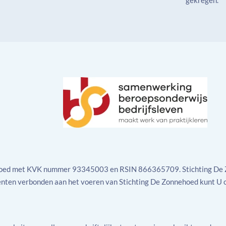
hoed met KVK nummer 93345003 en RSIN 866365709. Stichting De Z
enten verbonden aan het voeren van Stichting De Zonnehoed kunt U 