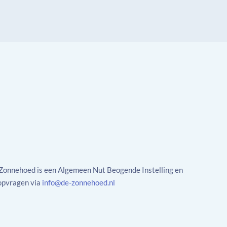
onnehoed is een Algemeen Nut Beogende Instelling en
opvragen via
info@de-zonnehoed.nl